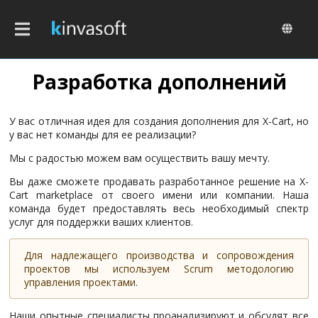
Перейти
к
основному
содержанию
Разработка дополнений
У вас отличная идея для создания дополнения для X-Cart, но
у вас нет команды для ее реализации?
Мы с радостью можем вам осуществить вашу мечту.
Вы даже сможете продавать разработанное решение на X-
Cart marketplace от своего имени или компании. Наша
команда будет предоставлять весь необходимый спектр
услуг для поддержки ваших клиентов.
Для надлежащего производства и сопровождения
проектов мы используем Scrum методологию
управления проектами.
Наши опытные специалисты проанализируют и обсудят все