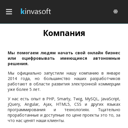
Перейти
к
основному
содержанию
Компания
Мы помогаем людям начать свой онлайн бизнес
или оцифровывать имеющиеся автономные
решения.
Мы официально запустили нашу компанию в январе
2014 года, но большинство наших разработчиков
работают в области развития электронной коммерции
уже более 5 лет.
У нас есть опыт в PHP, Smarty, Twig, MySQL, JavaScript,
jQuery, Angular, Ajax, HTML5, CSS и других языках
программирования и технологиях. Тщательно
проработанные и доступные по цене проекты это то, за
что нас ценят наши клиенты.