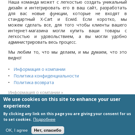
Наша команда может с легкостью создать уникальный
дизайн и интегрировать его в ваш сайт, разработать
для вас новые функции, которые не входят в
стандартный X-Cart и Ecwid. Если коротко, мы
можем сделать все, для того чтобы клиенты вашего
интернет-магазина могли купить ваши товары с
легкостью и удовольствием, а вы могли удобно
администрировать весь процесс.
Мы любим то, что мы делаем, и мы думаем, что это
видно!
Информация о компании
Политика конфиденциальности
Политика возврата
Информация о компании
›
We use cookies on this site to enhance your user
experience
Опубликовано:
2018-04-20
By clicking any link on this page you are giving your consent for us
to set cookies.
Подробнее
+7-909-00-00-535
OK, I agree
Нет, спасибо